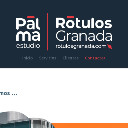
Inicio
Servicios
Clientes
Contactar
emos …