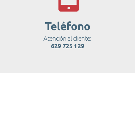
Teléfono
Atención al cliente:
629 725 129