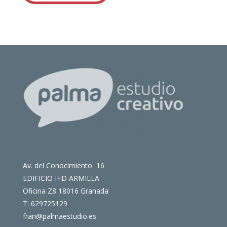
Av. del Conocimiento 16
EDIFICIO I+D ARMILLA
Oficina Z8 18016 Granada
T: 629725129
fran@palmaestudio.es