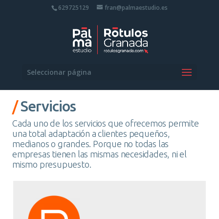
629725129
fran@palmaestudio.es
Seleccionar página
/
Servicios
Cada uno de los servicios que ofrecemos permite
una total adaptación a clientes pequeños,
medianos o grandes. Porque no todas las
empresas tienen las mismas necesidades, ni el
mismo presupuesto.