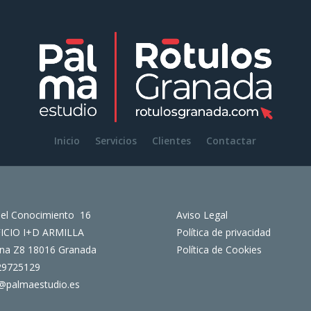
Inicio
Servicios
Clientes
Contactar
del Conocimiento 16
Aviso Legal
FICIO I+D ARMILLA
Política de privacidad
ina Z8 18016 Granada
Política de Cookies
29725129
@palmaestudio.es