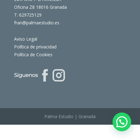
Oficina Z8 18016 Granada
T: 629725129
fran@palmaestudio.es
Aviso Legal
Política de privacidad
Política de Cookies
Palma Estudio | Granada