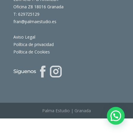
Oficina Z8 18016 Granada
T: 629725129
fran@palmaestudio.es
Aviso Legal
Política de privacidad
Política de Cookies
Palma Estudio | Granada