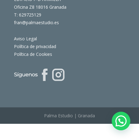
Oficina Z8 18016 Granada
T: 629725129
fran@palmaestudio.es
Aviso Legal
Política de privacidad
Política de Cookies
Palma Estudio | Granada