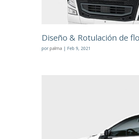
Diseño & Rotulación de f
por
palma
|
Feb 9, 2021