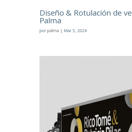
Diseño & Rotulación de v
Palma
por
palma
|
Mar 5, 2024