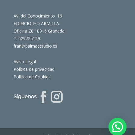
Av. del Conocimiento 16
EDIFICIO I+D ARMILLA
Oficina Z8 18016 Granada
T: 629725129
fran@palmaestudio.es
Aviso Legal
Política de privacidad
Política de Cookies