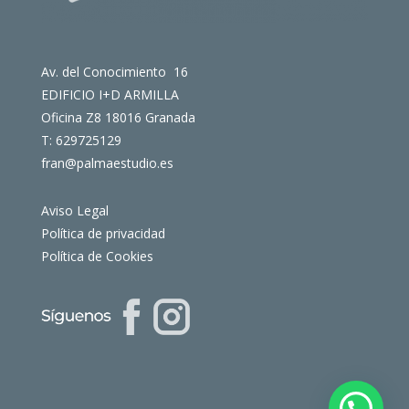
Av. del Conocimiento 16
EDIFICIO I+D ARMILLA
Oficina Z8 18016 Granada
T: 629725129
fran@palmaestudio.es
Aviso Legal
Política de privacidad
Política de Cookies