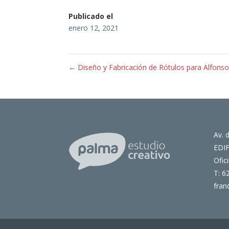
Publicado el
enero 12, 2021
←
Diseño y Fabricación de Rótulos para Alfonso
Av. 
EDI
Ofic
T: 6
fran