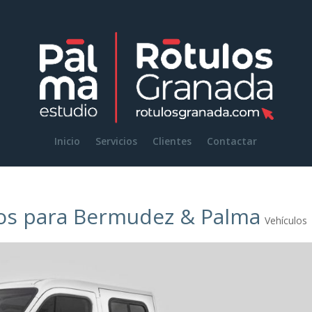
Inicio
Servicios
Clientes
Contactar
los para Bermudez & Palma
Vehículos