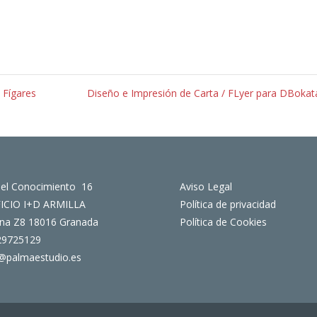
 Fígares
Diseño e Impresión de Carta / FLyer para DBoka
del Conocimiento 16
Aviso Legal
FICIO I+D ARMILLA
Política de privacidad
ina Z8 18016 Granada
Política de Cookies
29725129
@palmaestudio.es